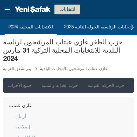
جوروم
انتخابات
دينيزلي
2023 الانتخابات الرئاسية الجولة الثانية
الانتخابات المحلية 2024
دياربكر
دوزجا
حزب الظفر غازي عنتاب المرشحون لرئاسة
البلدية للانتخابات المحلية التركية 31 مارس
أدرنة
2024
إلازغ
غازي عنتاب المرشحون للانتخابات البلدية
يني شفق العربية
إيرزينجان
أرضروم
ي
حزب الحركة القومية
حزب العدالة والتنمية
جميع الأحزاب
إيسكي شهير
غازي عنتاب
أرابان
إصلاحية