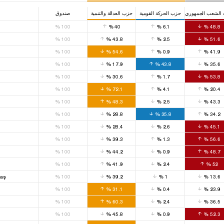
الشعب الجمهوري
حزب الحركة القومية
حزب العدالة والتنمية
صندوق
%
100
%
40
%
6.1
%
48.8
%
100
%
43.8
%
2.5
%
51.6
%
100
%
54.6
%
0.9
%
41.9
%
100
%
17.9
%
43.8
%
35.6
%
100
%
30.6
%
1.7
%
53.8
%
100
%
72.1
%
4.1
%
20.4
%
100
%
48.3
%
2.5
%
43.3
%
100
%
28.8
%
35.8
%
34.2
%
100
%
28.4
%
2.6
%
45.1
%
100
%
39.3
%
1.3
%
56.6
%
100
%
44.2
%
0.9
%
48.7
%
100
%
41.9
%
2.4
%
52
taş
%
100
%
39.2
%
1
%
13.6
%
100
%
31.1
%
0.4
%
23.9
%
100
%
60.3
%
2.4
%
36.5
%
100
%
45.8
%
0.9
%
52.3