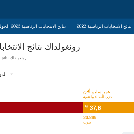
نتائج الانتخابات الرئاسية 2023
نتائج الانتخابات الرئاسية 2023 الجولة الثانية
زونغولداك نتائج الانتخابات المحل
زونغولداك نتائج ا
الدو
عمر سليم ألان
حزب العدالة والتنمية
37,6
%
20.869
صوت