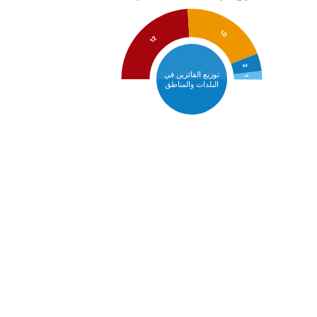
10
12
2
توزيع الفائزين في
1
البلدات والمناطق