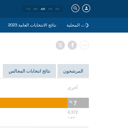
TR
EN
AR
FR
RU
يونيو 2019 الانتخابات المحلية
2023 نتائج الانتخابات العامة
المرشحون
نتائج انتخابات المجالس
أخرى
7
%
4.372
صوت