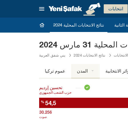
انتخابات
نتائج الانتخابات المحلية 2024
ية 31 مارس 2024
لانتخابات
نتائج الانتخابات 2024
يني شفق العربية
ائر الانتخابية
المدن
عموم تركيا
تحسين إرديم
حزب الشعب الجمهوري
54,5
%
30.256
صوت