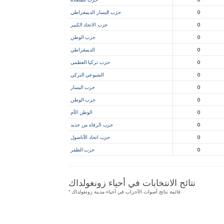
0
حزب اليسار الديمقراطي
0
حزب الاتحاد الكبير
0
حزب الوطن
0
الديمقراطي
0
حزب تركيا العظمى
0
الشيوعي التركي
0
حزب اليسار
0
حزب الوطن
0
الوطن الأم
0
حزب الرفاه من جديد
0
حزب اتحاد الأناضول
0
حزب الظفر
نتائج الانتخابات في أحياء زونغولداك
* قائمة نتائج أصوات الأحزاب في أحياء مدينة زونغولداك