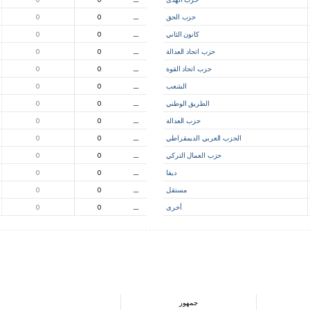
حزب الحق
⚊
0
0
كانون الثاني
⚊
0
0
حزب اتحاد العدالة
⚊
0
0
حزب اتحاد القوة
⚊
0
0
الشعب
⚊
0
0
الطريق الوطني
⚊
0
0
حزب العدالة
⚊
0
0
الحزب العربي الديمقراطي
⚊
0
0
حزب العمال التركي
⚊
0
0
ديفا
⚊
0
0
مستقل
⚊
0
0
أخرى
⚊
0
0
جمهور