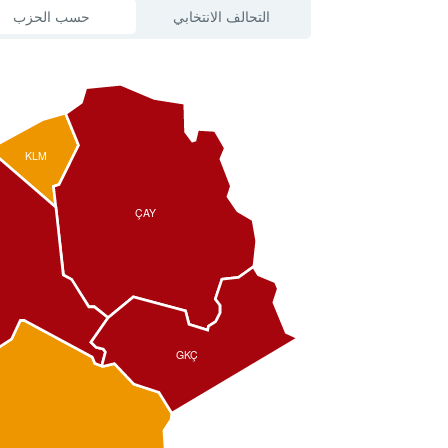
التحالف الانتخابي
حسب الحزب
KLM
ÇAY
GKÇ