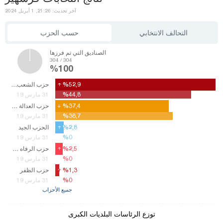
آخر تحديث: 21:26, 1 أبريل 2024
التحالف الانتخابي
حسب الحزب
الصناديق التي تم فرزها
304 / 304
%100
%52,9
%52,9
حزب الشعب الجمهوري
%44,8
%44,8
31 مارس 19
%37,4
%37,4
حزب العدالة والتنمية
%38,7
%38,7
31 مارس 19
%2,8
%2,8
الحزب الجيد
%0
%0
31 مارس 19
%2,5
%2,5
حزب الرفاه من جديد
%0
%0
31 مارس 19
%1,3
%1,3
حزب الظفر
%0
%0
31 مارس 19
جميع الأحزاب
توزع الرئاسات البلديات الكبرى