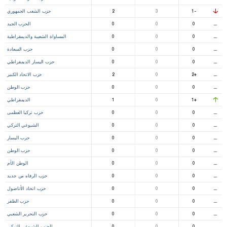
-1
3
2
حزب الشعب الجمهوري
⚊
0
0
0
الحزب الجيد
⚊
0
0
0
المساواة الشعبية والديمقراطية
⚊
0
0
0
حزب السعادة
⚊
0
0
0
حزب اليسار الديمقراطي
⚊
+2
0
2
حزب الاتحاد الكبير
⚊
0
0
0
حزب الوطن
+1
0
1
الديمقراطي
⚊
0
0
0
حزب تركيا العظمى
⚊
0
0
0
الشيوعي التركي
⚊
0
0
0
حزب اليسار
⚊
0
0
0
حزب الوطن
⚊
0
0
0
الوطن الأم
⚊
0
0
0
حزب الرفاه من جديد
⚊
0
0
0
حزب اتحاد الأناضول
⚊
0
0
0
حزب الظفر
⚊
0
0
0
حزب التحرير الشعبي
⚊
0
0
0
الحزب الشيوعي التركي