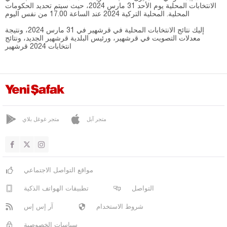
الانتخابات المحلية يوم الأحد 31 مارس 2024، حيث سيتم تحديد الحكومات
المحلية. المحلية التركية 2024 عند الساعة 17.00 من نفس اليوم
إليك نتائج الانتخابات المحلية في قرشهير في 31 مارس 2024، ونتيجة
معدلات التصويت في قرشهير، ورئيس البلدية قرشهير الجديد، ونتائج
انتخابات 2024 قرشهير
متجر آبل
متجر غوغل بلاي
مواقع التواصل الاجتماعي
التواصل
تطبيقات الهواتف الذكية
شروط الاستخدام
آر إس إس
سياسات الخصوصية