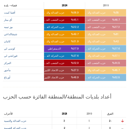
2019
2024
قضاء - بلدة
%58
حزب العدالة والتنمية
%56.9
حزب العدالة والتنمية
أقشا كينت
%46.7
حزب الشعب الجمهوري
%45.1
حزب الشعب الجمهوري
أق بينار
%37.3
حزب الشعب الجمهوري
%32.2
حزب الحركة القومية
بوز تيبيه
%61
حزب العدالة والتنمية
%49.7
حزب العدالة والتنمية
شيشاكداغي
%42
حزب العدالة والتنمية
%51.9
حزب العدالة والتنمية
كامان
%37.6
حزب الحركة القومية
%37.9
الديمقراطي
كوسى لي
%57.1
حزب العدالة والتنمية
%27.6
حزب الحركة القومية
قورانجي لي
%44.8
حزب الشعب الجمهوري
%52.9
حزب الشعب الجمهوري
المركز
%48.7
حزب العدالة والتنمية
%27.3
حزب الاتحاد الكبير
مأجور
%62.8
حزب الحركة القومية
%46.9
حزب الاتحاد الكبير
أوزباغ
أعداد بلديات المنطقة/المنطقة الفائزة حسب الحزب
الفرق
2019
2024
الأحزاب
-2
5
3
حزب العدالة والتنمية
⚊
0
2
2
حزب الحركة القومية