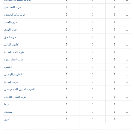
⚊
0
0
0
حزب المستقبل
⚊
0
0
0
حزب تركيا الجديدة
⚊
0
0
0
حزب العمل
⚊
0
0
0
حزب الهدى
⚊
0
0
0
حزب الحق
⚊
0
0
0
كانون الثاني
⚊
0
0
0
حزب اتحاد العدالة
⚊
0
0
0
حزب اتحاد القوة
⚊
0
0
0
الشعب
⚊
0
0
0
الطريق الوطني
⚊
0
0
0
حزب العدالة
⚊
0
0
0
الحزب العربي الديمقراطي
⚊
0
0
0
حزب العمال التركي
⚊
0
0
0
ديفا
⚊
0
0
0
مستقل
⚊
0
0
0
أخرى