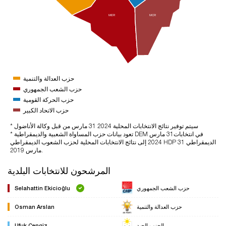
MER
MCR
حزب العدالة والتنمية
حزب الشعب الجمهوري
حزب الحركة القومية
حزب الاتحاد الكبير
* سيتم توفير نتائج الانتخابات المحلية 2024 31 مارس من قبل وكالة الأناضول
* تعود بيانات حزب المساواة الشعبية والديمقراطية DEM في انتخابات31 مارس
2024 إلى نتائج الانتخابات المحلية لحزب الشعوب الديمقراطي HDP الديمقراطي 31
مارس 2019.
المرشحون للانتخابات البلدية
حزب الشعب الجمهوري
Selahattin Ekicioğlu
حزب العدالة والتنمية
Osman Arslan
الحزب الجيد
Ufuk Cengiz