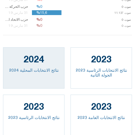
%0
%0
حزب الحركة القومية
صوت
0
%15,6
%15,6
31 مارس 19
صوت
صوت
11.137
11.137
%0
%0
حزب الاتحاد الكبير
صوت
0
%0
%0
31 مارس 19
صوت
0
2024
2023
نتائج الانتخابات الرئاسية 2023
نتائج الانتخابات المحلية 2024
الجولة الثانية
2023
2023
2023 نتائج الانتخابات العامة
نتائج الانتخابات الرئاسية 2023