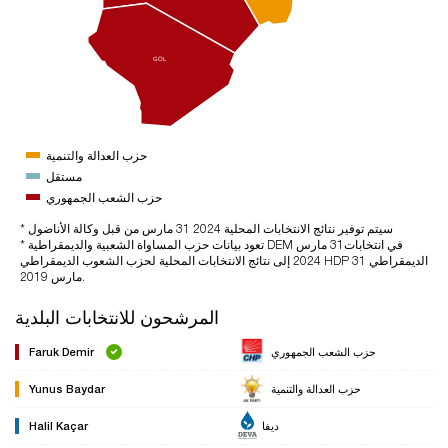
GÖL
حزب العدالة والتنمية
مستقل
حزب الشعب الجمهوري
* سيتم توفير نتائج الانتخابات المحلية 2024 31 مارس من قبل وكالة الأناضول
* تعود بيانات حزب المساواة الشعبية والديمقراطية DEM في انتخابات31 مارس
2024 إلى نتائج الانتخابات المحلية لحزب الشعوب الديمقراطي HDP الديمقراطي 31
مارس 2019.
المرشحون للانتخابات البلدية
حزب الشعب الجمهوري
Faruk Demir
حزب العدالة والتنمية
Yunus Baydar
ديفا
Halil Kaçar