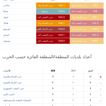
%67
حزب العدالة والتنمية
%28.7
حزب العدالة والتنمية
شالدير
%48
حزب الشعب الجمهوري
%55.5
مستقل
ضاملا
%33.1
حزب العدالة والتنمية
%30.9
حزب الشعب الجمهوري
غوليه
%43.6
حزب الشعب الجمهوري
%48.1
حزب العدالة والتنمية
هاناك
%26.3
حزب العدالة والتنمية
%22.8
حزب الاتحاد الكبير
كوبرولو
%51.2
حزب الشعب الجمهوري
%45.1
حزب الشعب الجمهوري
المركز
%55.5
حزب العدالة والتنمية
%56.9
حزب الشعب الجمهوري
بوسوف
أعداد بلديات المنطقة/المنطقة الفائزة حسب الحزب
الفرق
2019
2024
الأحزاب
-2
4
2
حزب العدالة والتنمية
⚊
0
0
0
حزب الحركة القومية
⚊
0
3
3
حزب الشعب الجمهوري
⚊
0
0
0
الحزب الجيد
⚊
0
0
0
المساواة الشعبية والديمقراطية