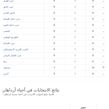
⚊
0
0
0
حزب الهدى
⚊
0
0
0
حزب الحق
⚊
0
0
0
كانون الثاني
⚊
0
0
0
حزب اتحاد العدالة
⚊
0
0
0
حزب اتحاد القوة
⚊
0
0
0
الشعب
⚊
0
0
0
الطريق الوطني
⚊
0
0
0
حزب العدالة
⚊
0
0
0
الحزب العربي الديمقراطي
⚊
0
0
0
حزب العمال التركي
⚊
0
0
0
ديفا
+1
0
1
مستقل
⚊
0
0
0
أخرى
نتائج الانتخابات في أحياء أرداهان
* قائمة نتائج أصوات الأحزاب في أحياء مدينة أرداهان
جمهور