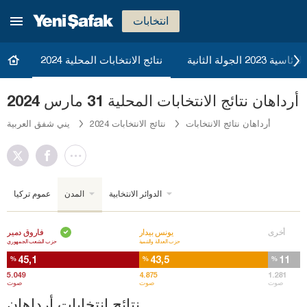
انتخابات
20 الجولة الثانية
نتائج الانتخابات المحلية 2024
أرداهان نتائج الانتخابات المحلية 31 مارس 2024
أرداهان نتائج الانتخابات
نتائج الانتخابات 2024
يني شفق العربية
الدوائر الانتخابية
المدن
عموم تركيا
أخرى
يونس بيدار
فاروق دمير
حزب العدالة والتنمية
حزب الشعب الجمهوري
45,1
43,5
11
%
%
%
5.049
4.875
1.281
صوت
صوت
صوت
نتائج انتخابات أرداهان