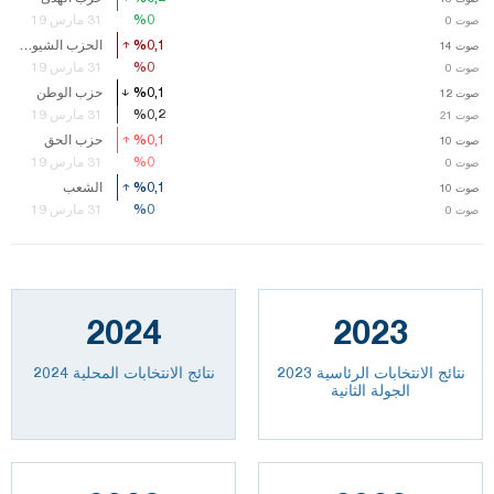
%0
%0
31 مارس 19
صوت
0
%0,1
%0,1
الحزب الشيوعي التركي
صوت
صوت
14
14
%0
%0
31 مارس 19
صوت
0
%0,1
%0,1
حزب الوطن
صوت
صوت
12
12
%0,2
%0,2
31 مارس 19
صوت
صوت
21
21
%0,1
%0,1
حزب الحق
صوت
صوت
10
10
%0
%0
31 مارس 19
صوت
0
%0,1
%0,1
الشعب
صوت
صوت
10
10
%0
%0
31 مارس 19
صوت
0
2024
2023
نتائج الانتخابات الرئاسية 2023
نتائج الانتخابات المحلية 2024
الجولة الثانية