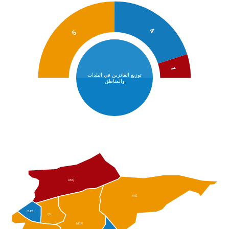
4
5
1
توزيع الفائزين في البلدات
والمناطق
AKÇ
YIĞ
CUM
ÇİL
MER