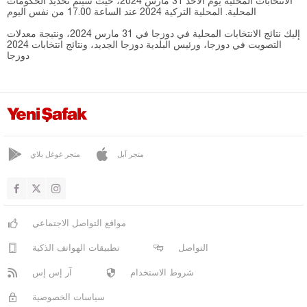
الانتخابات المحلية يوم الأحد 31 مارس 2024، حيث سيتم تحديد الحكومات
المحلية. المحلية التركية 2024 عند الساعة 17.00 من نفس اليوم
إليك نتائج الانتخابات المحلية في دوزجا في 31 مارس 2024، ونتيجة معدلات
التصويت في دوزجا، ورئيس البلدية دوزجا الجديد، ونتائج انتخابات 2024
دوزجا
متجر آبل
متجر غوغل بلاي
مواقع التواصل الاجتماعي
التواصل
تطبيقات الهواتف الذكية
شروط الاستخدام
آر إس إس
سياسات الخصوصية