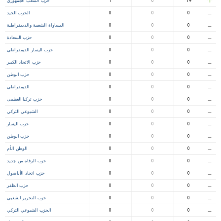
+1
0
1
حزب الشعب الجمهوري
⚊
0
0
0
الحزب الجيد
⚊
0
0
0
المساواة الشعبية والديمقراطية
⚊
0
0
0
حزب السعادة
⚊
0
0
0
حزب اليسار الديمقراطي
⚊
0
0
0
حزب الاتحاد الكبير
⚊
0
0
0
حزب الوطن
⚊
0
0
0
الديمقراطي
⚊
0
0
0
حزب تركيا العظمى
⚊
0
0
0
الشيوعي التركي
⚊
0
0
0
حزب اليسار
⚊
0
0
0
حزب الوطن
⚊
0
0
0
الوطن الأم
⚊
0
0
0
حزب الرفاه من جديد
⚊
0
0
0
حزب اتحاد الأناضول
⚊
0
0
0
حزب الظفر
⚊
0
0
0
حزب التحرير الشعبي
⚊
0
0
0
الحزب الشيوعي التركي