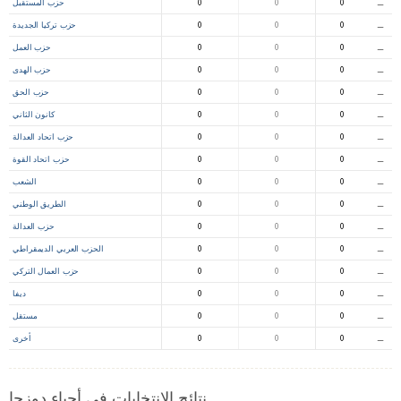
⚊
0
0
0
حزب المستقبل
⚊
0
0
0
حزب تركيا الجديدة
⚊
0
0
0
حزب العمل
⚊
0
0
0
حزب الهدى
⚊
0
0
0
حزب الحق
⚊
0
0
0
كانون الثاني
⚊
0
0
0
حزب اتحاد العدالة
⚊
0
0
0
حزب اتحاد القوة
⚊
0
0
0
الشعب
⚊
0
0
0
الطريق الوطني
⚊
0
0
0
حزب العدالة
⚊
0
0
0
الحزب العربي الديمقراطي
⚊
0
0
0
حزب العمال التركي
⚊
0
0
0
ديفا
⚊
0
0
0
مستقل
⚊
0
0
0
أخرى
نتائج الانتخابات في أحياء دوزجا