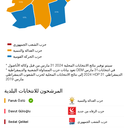
GMŞ
KYN
GÖL
حزب الشعب الجمهوري
حزب العدالة والتنمية
حزب الحركة القومية
* سيتم توفير نتائج الانتخابات المحلية 2024 31 مارس من قبل وكالة الأناضول
* تعود بيانات حزب المساواة الشعبية والديمقراطية DEM في انتخابات31 مارس
2024 إلى نتائج الانتخابات المحلية لحزب الشعوب الديمقراطي HDP الديمقراطي 31
مارس 2019.
المرشحون للانتخابات البلدية
حزب العدالة والتنمية
Faruk Özlü
حزب الرفاه من جديد
Davut Güloğlu
حزب الشعب الجمهوري
Sedat Çelikel