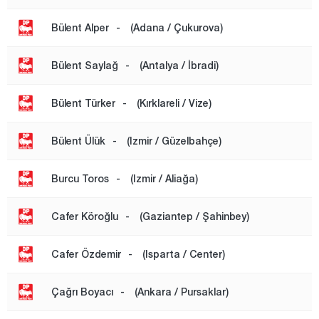
Bülent Alper
-
(Adana / Çukurova)
Bülent Saylağ
-
(Antalya / İbradi)
Bülent Türker
-
(Kırklareli / Vize)
Bülent Ülük
-
(Izmir / Güzelbahçe)
Burcu Toros
-
(Izmir / Aliağa)
Cafer Köroğlu
-
(Gaziantep / Şahinbey)
Cafer Özdemir
-
(Isparta / Center)
Çağrı Boyacı
-
(Ankara / Pursaklar)