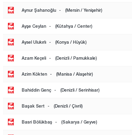
Aynur Şahanoğlu
-
(Mersin / Yenişehir)
Ayşe Ceylan
-
(Kütahya / Center)
Aysel Ulukırlı
-
(Konya / Hüyük)
Azam Keçeli
-
(Denizli / Pamukkale)
Azim Kökten
-
(Manisa / Alaşehir)
Bahiddin Genç
-
(Denizli / Serinhisar)
Başak Sert
-
(Denizli / Çivril)
Basri Bölükbaş
-
(Sakarya / Geyve)