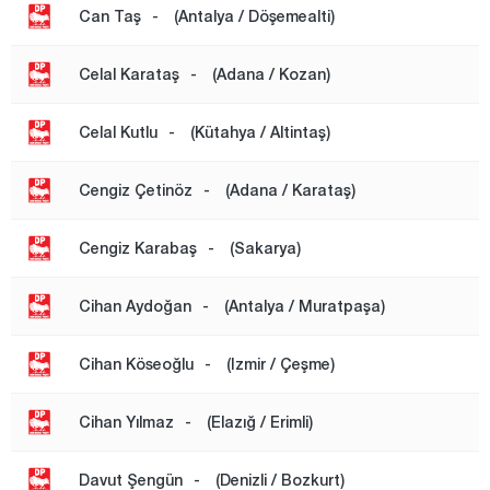
Can Taş
-
(Antalya / Döşemealti)
Celal Karataş
-
(Adana / Kozan)
Celal Kutlu
-
(Kütahya / Altintaş)
Cengiz Çetinöz
-
(Adana / Karataş)
Cengiz Karabaş
-
(Sakarya)
Cihan Aydoğan
-
(Antalya / Muratpaşa)
Cihan Köseoğlu
-
(Izmir / Çeşme)
Cihan Yılmaz
-
(Elazığ / Erimli)
Davut Şengün
-
(Denizli / Bozkurt)