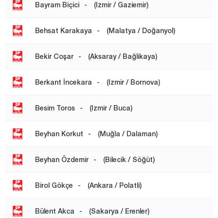
Bayram Biçici
-
(Izmir / Gaziemir)
Behsat Karakaya
-
(Malatya / Doğanyol)
Bekir Coşar
-
(Aksaray / Bağlikaya)
Berkant İncekara
-
(Izmir / Bornova)
Besim Toros
-
(Izmir / Buca)
Beyhan Korkut
-
(Muğla / Dalaman)
Beyhan Özdemir
-
(Bilecik / Söğüt)
Birol Gökçe
-
(Ankara / Polatli)
Bülent Akca
-
(Sakarya / Erenler)