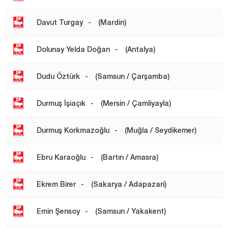
Davut Turgay
-
(Mardin)
Dolunay Yelda Doğan
-
(Antalya)
Dudu Öztürk
-
(Samsun / Çarşamba)
Durmuş İşiaçık
-
(Mersin / Çamliyayla)
Durmuş Korkmazoğlu
-
(Muğla / Seydikemer)
Ebru Karaoğlu
-
(Bartın / Amasra)
Ekrem Birer
-
(Sakarya / Adapazari)
Emin Şensoy
-
(Samsun / Yakakent)