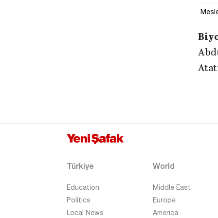
Mesle
Biyo
Abdu
Atat
Türkiye
World
Education
Middle East
Politics
Europe
Local News
America