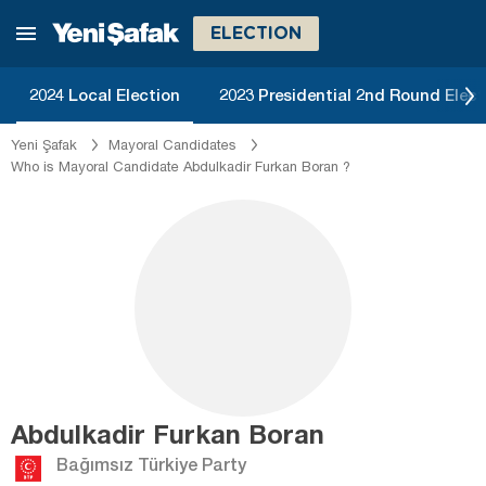
ELECTION
2024 Local Election
2023 Presidential 2nd Round Elect
Yeni Şafak
Mayoral Candidates
Who is Mayoral Candidate Abdulkadir Furkan Boran ?
Abdulkadir Furkan Boran
Bağımsız Türkiye Party