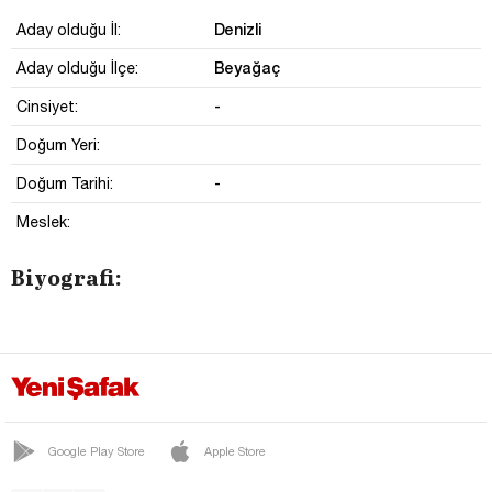
Denizli
Aday olduğu İl:
Beyağaç
Aday olduğu İlçe:
-
Cinsiyet:
Doğum Yeri:
-
Doğum Tarihi:
Meslek:
Biyografi:
Google Play Store
Apple Store