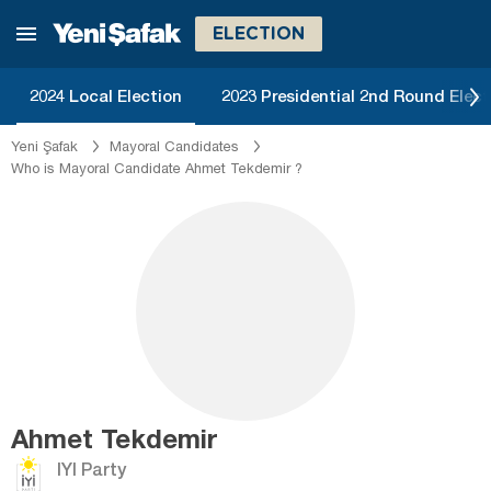
ELECTION
2024 Local Election
2023 Presidential 2nd Round Elect
Yeni Şafak
Mayoral Candidates
Who is Mayoral Candidate Ahmet Tekdemir ?
Ahmet Tekdemir
IYI Party