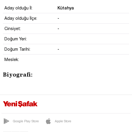
Kütahya
Aday olduğu İl:
-
Aday olduğu İlçe:
-
Cinsiyet:
Doğum Yeri:
-
Doğum Tarihi:
Meslek:
Biyografi:
Google Play Store
Apple Store