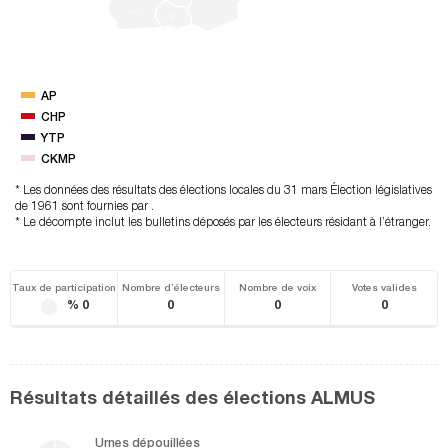
SLU
YŞL
AP
CHP
YTP
CKMP
* Les données des résultats des élections locales du 31 mars Élection législatives
de 1961 sont fournies par .
* Le décompte inclut les bulletins déposés par les électeurs résidant à l’étranger.
Taux de participation
Nombre d’électeurs
Nombre de voix
Votes valides
% 0
0
0
0
Résultats détaillés des élections ALMUS
Urnes dépouillées