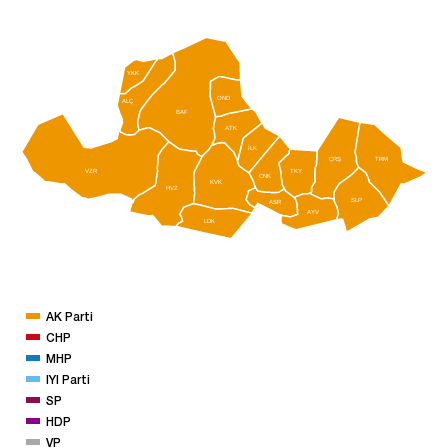
YKK
OND
ALÇ
BAF
ATK
İLK
ÇRŞ
TRM
VZR
TKY
CNK
KVK
HVZ
SLP
ASR
AYV
LDK
AK Parti
CHP
MHP
IYI Parti
SP
HDP
VP