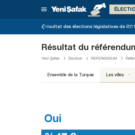
ÉLECTI
unicipales 2014
Résultat des élections législatives de 201
Résultat du référendum
Yeni Şafak
Élection
REFERENDUM
Référ
Ensemble de la Turquie
Les villes
Oui