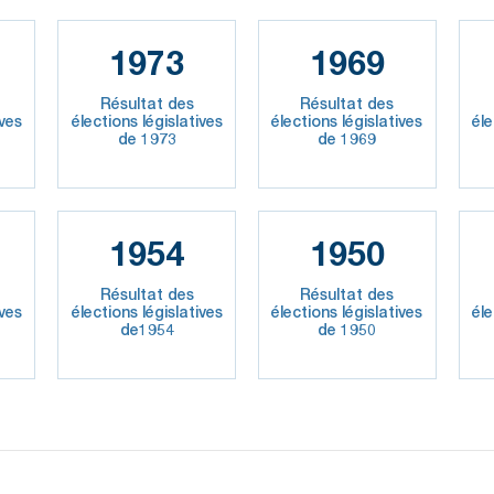
1973
1969
Résultat des
Résultat des
ives
élections législatives
élections législatives
éle
de 1973
de 1969
1954
1950
Résultat des
Résultat des
ives
élections législatives
élections législatives
éle
de1954
de 1950