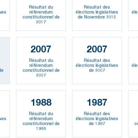
Résultat du
Résultat des
ives
référendum
élections législatives
éle
constitutionnel de
de Novembre 2015
2017
2007
2007
Résultat du
Résultat des
référendum
élections législatives
éle
de
constitutionnel de
de 2007
2007
1988
1987
Résultat du
Résultat des
ives
référendum
élections législatives
constitutionnel de
de 1987
c
1988