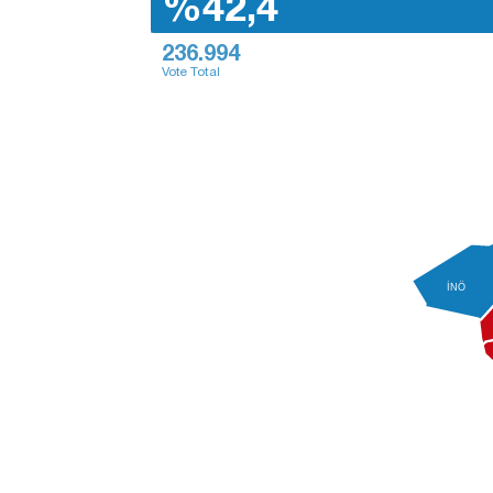
%42,4
236.994
Vote Total
İNÖ