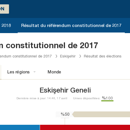
ON
n 2018
Résultat du référendum constitutionnel de 2017
 constitutionnel de 2017
endum constitutionnel de 2017
Eskişehir
Résultat des élections
Les régions
Monde
Eskişehir Geneli
%100
Dernière mise à jour: 14:46, 17 avril
Urnes dépouillées:
%50