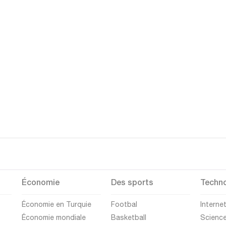
Économie
Des sports
Techno
Économie en Turquie
Footbal
Interne
Économie mondiale
Basketball
Scienc