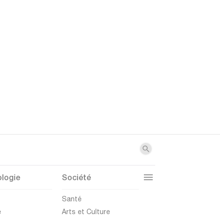
logie
Société
t
Santé
e
Arts et Culture