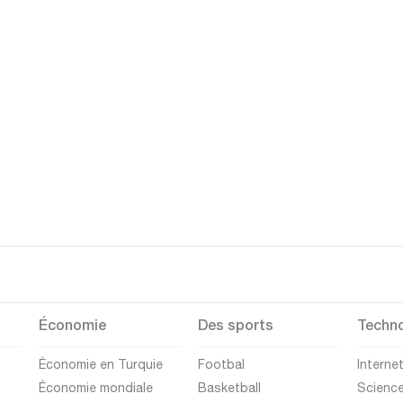
Économie
Des sports
Techno
Économie en Turquie
Footbal
Interne
Économie mondiale
Basketball
Scienc