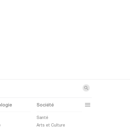
logie
Société
t
Santé
e
Arts et Culture