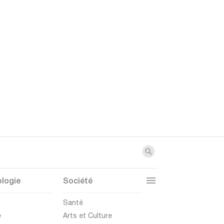
logie
Société
t
Santé
e
Arts et Culture