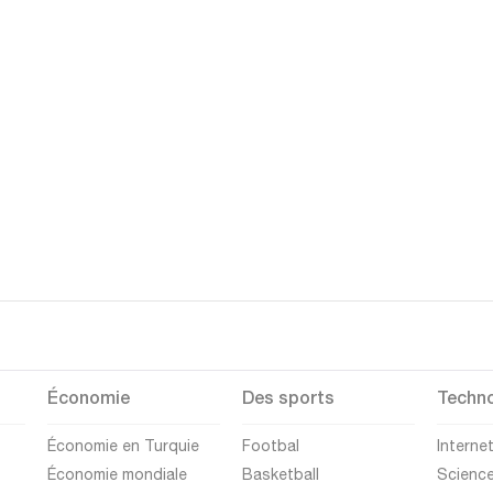
Économie
Des sports
Techno
Économie en Turquie
Footbal
Interne
Économie mondiale
Basketball
Scienc