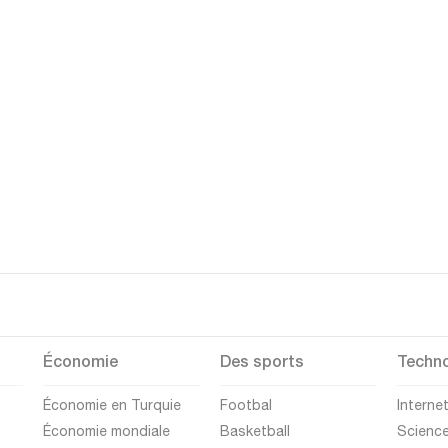
Économie
Des sports
Techno
Économie en Turquie
Footbal
Interne
Économie mondiale
Basketball
Scienc