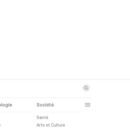
logie
Société
t
Santé
e
Arts et Culture