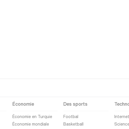
Économie
Des sports
Techno
Économie en Turquie
Footbal
Interne
Économie mondiale
Basketball
Scienc