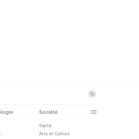
logie
Société
t
Santé
e
Arts et Culture