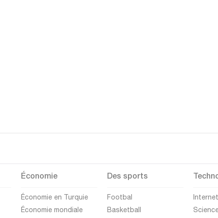
Économie
Des sports
Techno
Économie en Turquie
Footbal
Interne
Économie mondiale
Basketball
Scienc