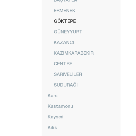
ERMENEK
GÖKTEPE
GÜNEYYURT
KAZANCI
KAZIMKARABEKİR
CENTRE
SARIVELİLER
SUDURAĞI
Kars
Kastamonu
Kayseri
Kilis