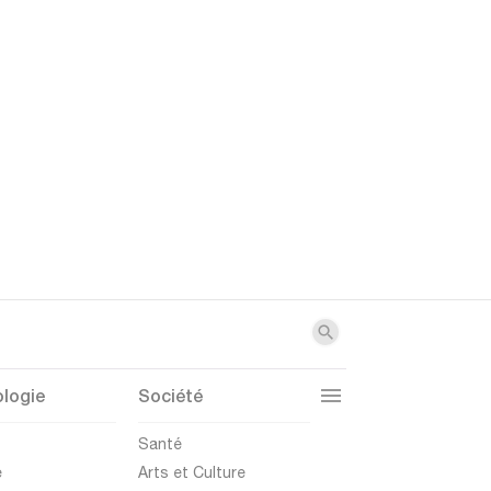
logie
Société
t
Santé
e
Arts et Culture