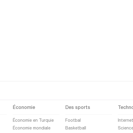
Économie
Des sports
Techno
Économie en Turquie
Footbal
Interne
Économie mondiale
Basketball
Scienc