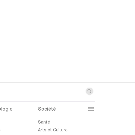
logie
Société
t
Santé
e
Arts et Culture