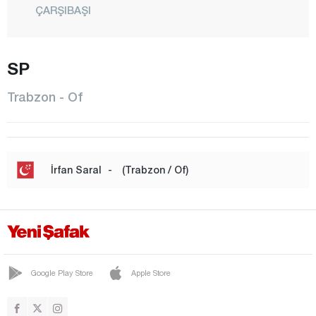
ÇARŞIBAŞI
ÇAYKARA
DERNEKPAZARI
SP
DÜZKÖY
Trabzon - Of
HAYRAT
KÖPRÜBAŞI
MAÇKA
İrfan Saral
-
(Trabzon / Of)
OF
ORTAHİSAR
ŞALPAZARI
SÜRMENE
Google Play Store
Apple Store
TONYA
VAKFIKEBİR