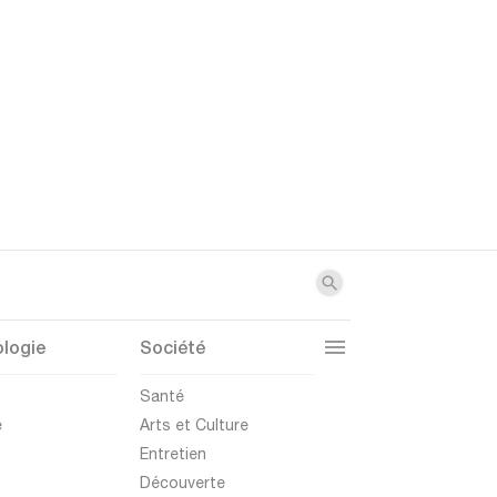
logie
Société
t
Santé
e
Arts et Culture
Entretien
Découverte