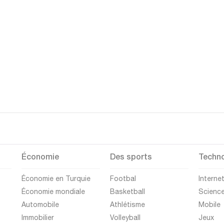
Économie
Des sports
Techno
Économie en Turquie
Footbal
Interne
Économie mondiale
Basketball
Scienc
Automobile
Athlétisme
Mobile
Immobilier
Volleyball
Jeux