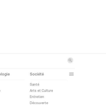
logie
Société
t
Santé
e
Arts et Culture
Entretien
Découverte