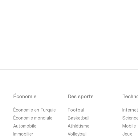
Économie
Des sports
Techno
Économie en Turquie
Footbal
Interne
Économie mondiale
Basketball
Scienc
Automobile
Athlétisme
Mobile
Immobilier
Volleyball
Jeux