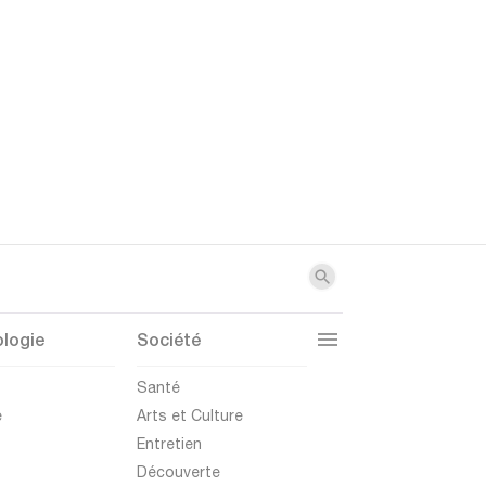
logie
Société
t
Santé
e
Arts et Culture
Entretien
Découverte