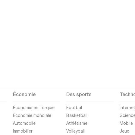
Économie
Des sports
Techno
Économie en Turquie
Footbal
Interne
Économie mondiale
Basketball
Scienc
Automobile
Athlétisme
Mobile
Immobilier
Volleyball
Jeux