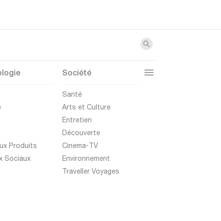
logie
Société
t
Santé
e
Arts et Culture
Entretien
Découverte
ux Produits
Cinema-TV
x Sociaux
Environnement
Traveller Voyages