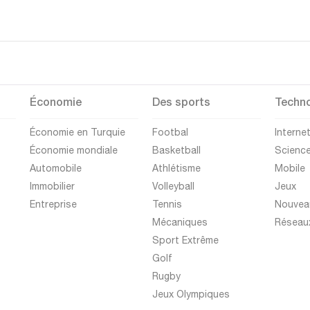
Économie
Des sports
Techno
Économie en Turquie
Footbal
Interne
Économie mondiale
Basketball
Scienc
Automobile
Athlétisme
Mobile
Immobilier
Volleyball
Jeux
Entreprise
Tennis
Nouvea
Mécaniques
Réseau
Sport Extrême
Golf
Rugby
Jeux Olympiques