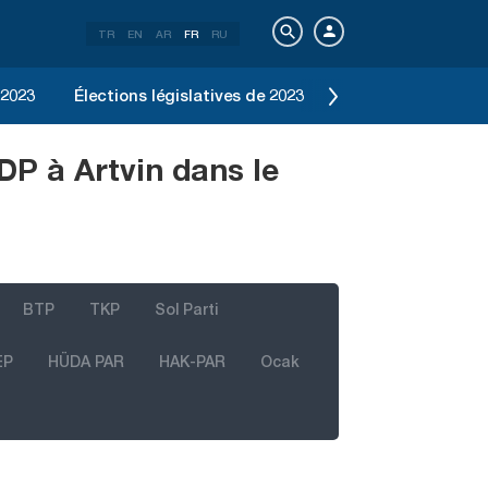
TR
EN
AR
FR
RU
 2023
Élections législatives de 2023
Élection d'Istanbu
DP à Artvin dans le
BTP
TKP
Sol Parti
EP
HÜDA PAR
HAK-PAR
Ocak