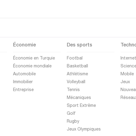
Économie
Des sports
Techno
Économie en Turquie
Footbal
Interne
Économie mondiale
Basketball
Scienc
Automobile
Athlétisme
Mobile
Immobilier
Volleyball
Jeux
Entreprise
Tennis
Nouvea
Mécaniques
Réseau
Sport Extrême
Golf
Rugby
Jeux Olympiques