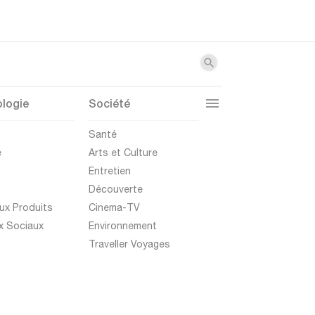
logie
Société
t
Santé
e
Arts et Culture
Entretien
Découverte
ux Produits
Cinema-TV
x Sociaux
Environnement
Traveller Voyages