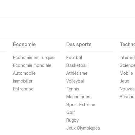
Économie
Des sports
Techno
Économie en Turquie
Footbal
Interne
Économie mondiale
Basketball
Scienc
Automobile
Athlétisme
Mobile
Immobilier
Volleyball
Jeux
Entreprise
Tennis
Nouvea
Mécaniques
Réseau
Sport Extrême
Golf
Rugby
Jeux Olympiques