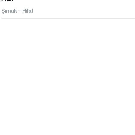
Şırnak - Hilal