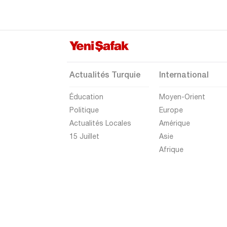
Van
Yalova
Yozgat
Zonguldak
Actualités Turquie
International
Éducation
Moyen-Orient
Politique
Europe
Actualités Locales
Amérique
15 Juillet
Asie
Afrique