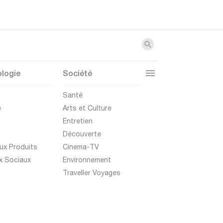
logie
Société
t
Santé
e
Arts et Culture
Entretien
Découverte
ux Produits
Cinema-TV
x Sociaux
Environnement
Traveller Voyages