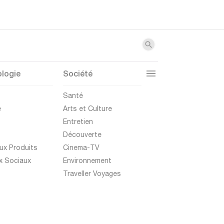
logie
Société
t
Santé
e
Arts et Culture
Entretien
Découverte
ux Produits
Cinema-TV
x Sociaux
Environnement
Traveller Voyages