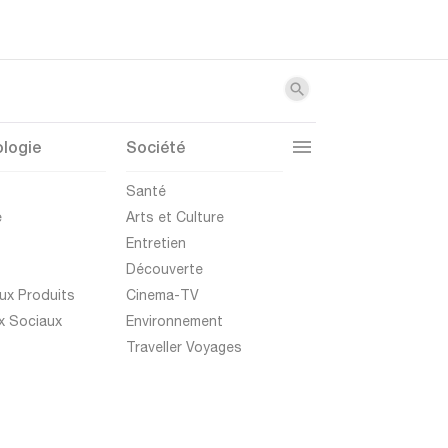
logie
Société
t
Santé
e
Arts et Culture
Entretien
Découverte
ux Produits
Cinema-TV
x Sociaux
Environnement
Traveller Voyages