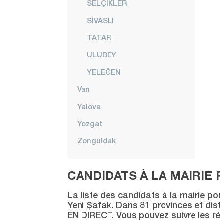
SELÇİKLER
SİVASLI
TATAR
ULUBEY
YELEĞEN
Van
Yalova
Yozgat
Zonguldak
CANDIDATS À LA MAIRIE 
La liste des candidats à la mairie po
Yeni Şafak. Dans 81 provinces et distr
EN DIRECT. Vous pouvez suivre les ré