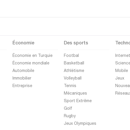
Économie
Des sports
Techno
Économie en Turquie
Footbal
Interne
Économie mondiale
Basketball
Scienc
Automobile
Athlétisme
Mobile
Immobilier
Volleyball
Jeux
Entreprise
Tennis
Nouvea
Mécaniques
Réseau
Sport Extrême
Golf
Rugby
Jeux Olympiques