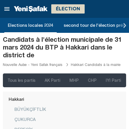
Düzce
ÉLECTION
Edirne
Elections locales 2024
second tour de l'élection présid
Elazığ
Erzincan
Candidats à l'élection municipale de 31
mars 2024 du BTP à Hakkari dans le
Erzurum
district de
Eskişehir
Nouvelle Aube - Yeni Safak français
Hakkari Candidats à la mairie
Gaziantep
Giresun
Tous les partis
AK Parti
MHP
CHP
IYI Parti
Gümüşhane
Hakkari
BÜYÜKÇİFTLİK
ÇUKURCA