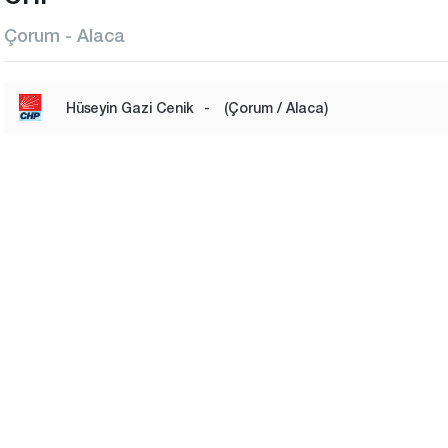
Çorum - Alaca
Hüseyin Gazi Cenik
-
(Çorum / Alaca)