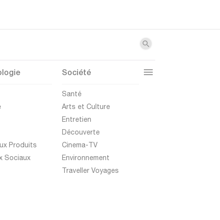
logie
Société
t
Santé
e
Arts et Culture
Entretien
Découverte
ux Produits
Cinema-TV
x Sociaux
Environnement
Traveller Voyages