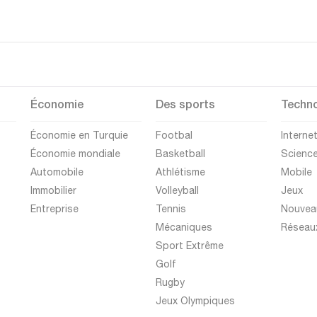
Économie
Des sports
Techno
Économie en Turquie
Footbal
Interne
Économie mondiale
Basketball
Scienc
Automobile
Athlétisme
Mobile
Immobilier
Volleyball
Jeux
Entreprise
Tennis
Nouvea
Mécaniques
Réseau
Sport Extrême
Golf
Rugby
Jeux Olympiques