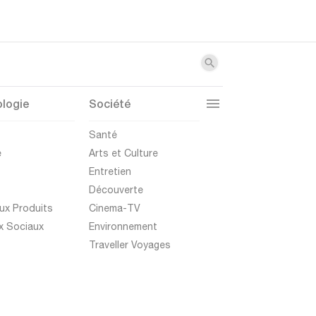
logie
Société
t
Santé
e
Arts et Culture
Entretien
Découverte
ux Produits
Cinema-TV
x Sociaux
Environnement
Traveller Voyages