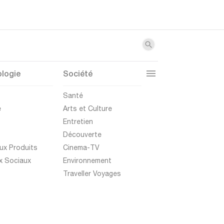
logie
Société
t
Santé
e
Arts et Culture
Entretien
Découverte
ux Produits
Cinema-TV
x Sociaux
Environnement
Traveller Voyages