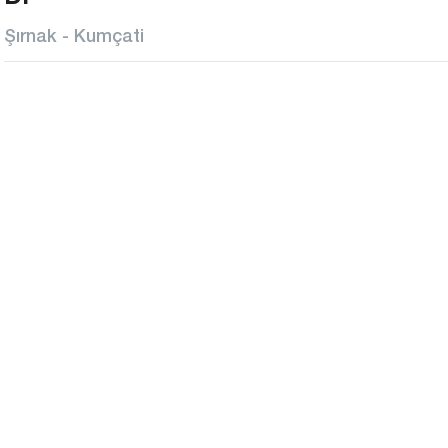
Şırnak - Kumçati