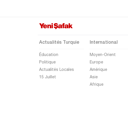
Van
Yalova
Yozgat
Zonguldak
Actualités Turquie
International
Éducation
Moyen-Orient
Politique
Europe
Actualités Locales
Amérique
15 Juillet
Asie
Afrique