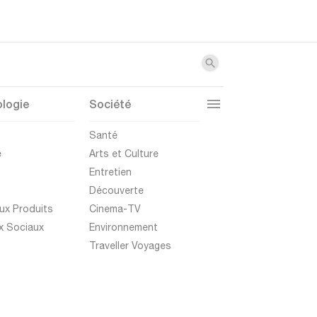
logie
Société
t
Santé
e
Arts et Culture
Entretien
Découverte
ux Produits
Cinema-TV
x Sociaux
Environnement
Traveller Voyages