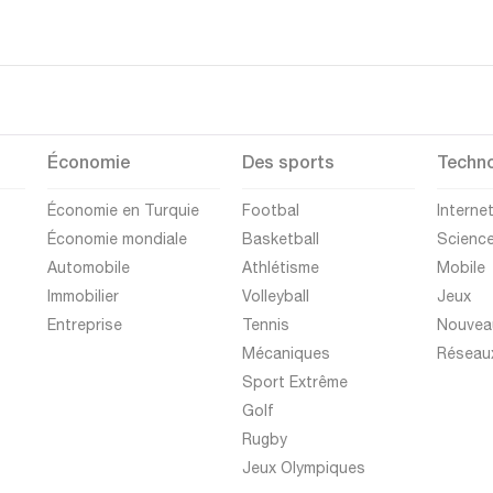
Économie
Des sports
Techno
Économie en Turquie
Footbal
Interne
Économie mondiale
Basketball
Scienc
Automobile
Athlétisme
Mobile
Immobilier
Volleyball
Jeux
Entreprise
Tennis
Nouvea
Mécaniques
Réseau
Sport Extrême
Golf
Rugby
Jeux Olympiques