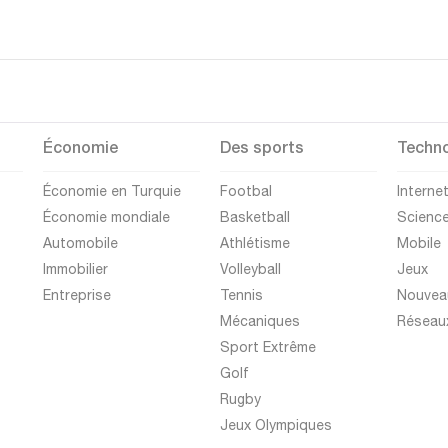
Économie
Des sports
Techno
Économie en Turquie
Footbal
Interne
Économie mondiale
Basketball
Scienc
Automobile
Athlétisme
Mobile
Immobilier
Volleyball
Jeux
Entreprise
Tennis
Nouvea
Mécaniques
Réseau
Sport Extrême
Golf
Rugby
Jeux Olympiques