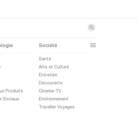
logie
Société
t
Santé
e
Arts et Culture
Entretien
Découverte
ux Produits
Cinema-TV
x Sociaux
Environnement
Traveller Voyages