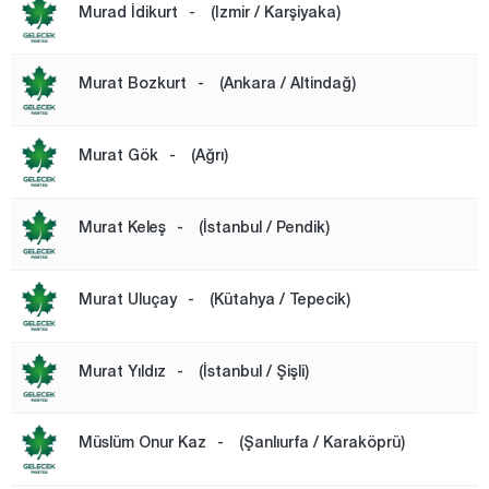
Murad İdikurt
-
(Izmir / Karşiyaka)
Murat Bozkurt
-
(Ankara / Altindağ)
Murat Gök
-
(Ağrı)
Murat Keleş
-
(İstanbul / Pendik)
Murat Uluçay
-
(Kütahya / Tepecik)
Murat Yıldız
-
(İstanbul / Şişli)
Müslüm Onur Kaz
-
(Şanlıurfa / Karaköprü)