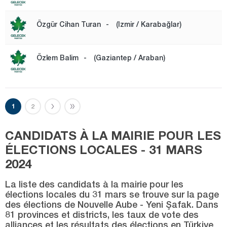
Özgür Cihan Turan
-
(Izmir / Karabağlar)
Özlem Balim
-
(Gaziantep / Araban)
1
2
CANDIDATS À LA MAIRIE POUR LES
ÉLECTIONS LOCALES - 31 MARS
2024
La liste des candidats à la mairie pour les
élections locales du 31 mars se trouve sur la page
des élections de Nouvelle Aube - Yeni Şafak. Dans
81 provinces et districts, les taux de vote des
alliances et les résultats des élections en Türkiye