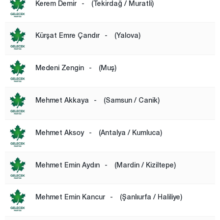
Kerem Demir
-
(Tekirdağ / Muratli)
Kürşat Emre Çandır
-
(Yalova)
Medeni Zengin
-
(Muş)
Mehmet Akkaya
-
(Samsun / Canik)
Mehmet Aksoy
-
(Antalya / Kumluca)
Mehmet Emin Aydın
-
(Mardin / Kiziltepe)
Mehmet Emin Kancur
-
(Şanlıurfa / Haliliye)