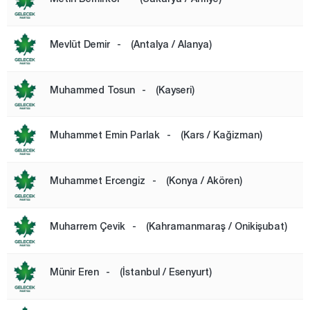
Mevlüt Demir
-
(Antalya / Alanya)
Muhammed Tosun
-
(Kayseri)
Muhammet Emin Parlak
-
(Kars / Kağizman)
Muhammet Ercengiz
-
(Konya / Akören)
Muharrem Çevik
-
(Kahramanmaraş / Onikişubat)
Münir Eren
-
(İstanbul / Esenyurt)