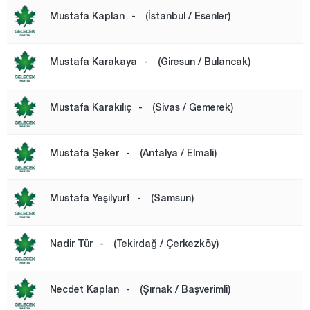
Mustafa Kaplan
-
(İstanbul / Esenler)
Mustafa Karakaya
-
(Giresun / Bulancak)
Mustafa Karakılıç
-
(Sivas / Gemerek)
Mustafa Şeker
-
(Antalya / Elmali)
Mustafa Yeşilyurt
-
(Samsun)
Nadir Tür
-
(Tekirdağ / Çerkezköy)
Necdet Kaplan
-
(Şırnak / Başverimli)