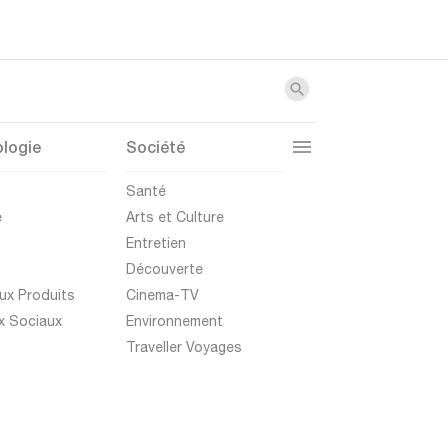
logie
Société
t
Santé
e
Arts et Culture
Entretien
Découverte
ux Produits
Cinema-TV
x Sociaux
Environnement
Traveller Voyages