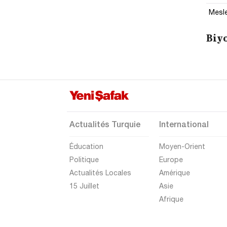
Mesle
Biyo
Actualités Turquie
International
Éducation
Moyen-Orient
Politique
Europe
Actualités Locales
Amérique
15 Juillet
Asie
Afrique