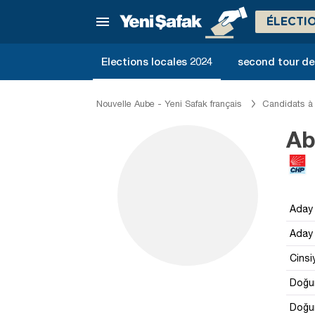
ÉLECTI
Elections locales 2024
second tour de 
Nouvelle Aube - Yeni Safak français
Candidats à 
Ab
Aday 
Aday 
Cinsi
Doğum
Doğum