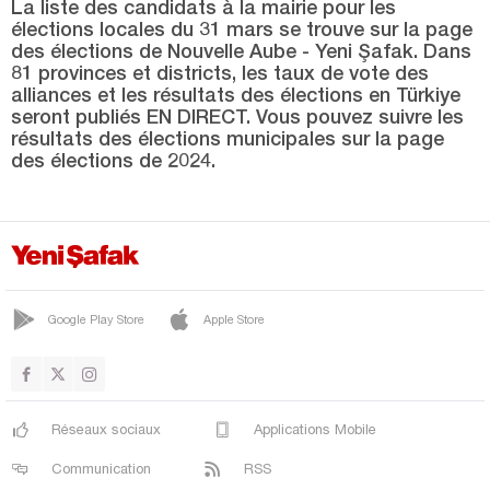
Isparta
La liste des candidats à la mairie pour les
élections locales du 31 mars se trouve sur la page
Kahramanmaraş
des élections de Nouvelle Aube - Yeni Şafak. Dans
81 provinces et districts, les taux de vote des
Karabük
alliances et les résultats des élections en Türkiye
seront publiés EN DIRECT. Vous pouvez suivre les
Karaman
résultats des élections municipales sur la page
Kars
des élections de 2024.
Kastamonu
Kayseri
Kilis
Kırıkkale
Google Play Store
Apple Store
Kırklareli
Kırşehir
Kocaeli
Réseaux sociaux
Applications Mobile
Konya
Communication
RSS