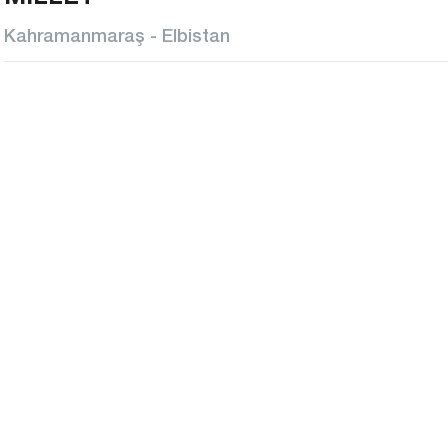
Kahramanmaraş - Elbistan