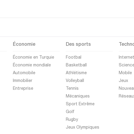
Économie
Des sports
Techno
Économie en Turquie
Footbal
Interne
Économie mondiale
Basketball
Scienc
Automobile
Athlétisme
Mobile
Immobilier
Volleyball
Jeux
Entreprise
Tennis
Nouvea
Mécaniques
Réseau
Sport Extrême
Golf
Rugby
Jeux Olympiques