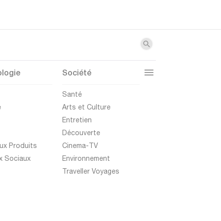
logie
Société
t
Santé
e
Arts et Culture
Entretien
Découverte
ux Produits
Cinema-TV
x Sociaux
Environnement
Traveller Voyages