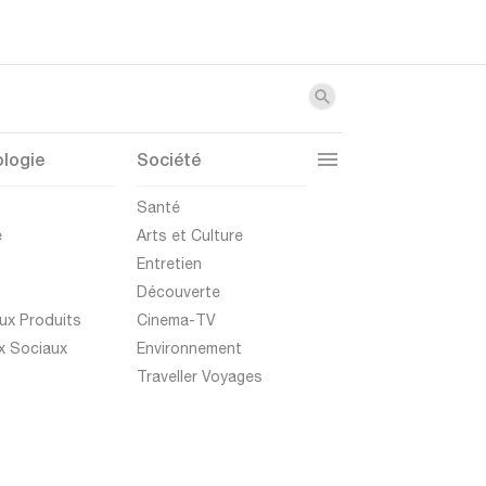
logie
Société
t
Santé
e
Arts et Culture
Entretien
Découverte
ux Produits
Cinema-TV
x Sociaux
Environnement
Traveller Voyages