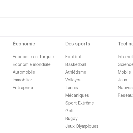
Économie
Des sports
Techno
Économie en Turquie
Footbal
Interne
Économie mondiale
Basketball
Scienc
Automobile
Athlétisme
Mobile
Immobilier
Volleyball
Jeux
Entreprise
Tennis
Nouvea
Mécaniques
Réseau
Sport Extrême
Golf
Rugby
Jeux Olympiques