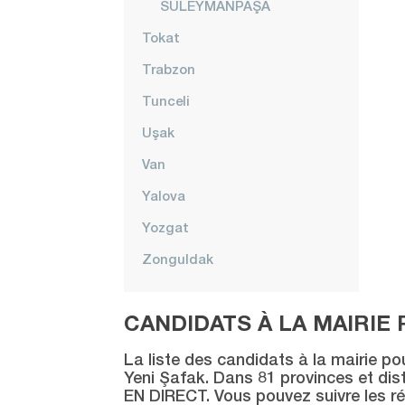
SÜLEYMANPAŞA
Tokat
Trabzon
Tunceli
Uşak
Van
Yalova
Yozgat
Zonguldak
CANDIDATS À LA MAIRIE 
La liste des candidats à la mairie po
Yeni Şafak. Dans 81 provinces et distr
EN DIRECT. Vous pouvez suivre les ré