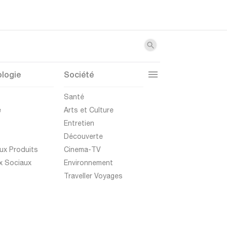
logie
Société
t
Santé
e
Arts et Culture
Entretien
Découverte
ux Produits
Cinema-TV
x Sociaux
Environnement
Traveller Voyages