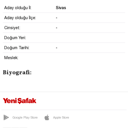
Sivas
Aday olduğu İl:
-
Aday olduğu İlçe:
-
Cinsiyet:
Doğum Yeri:
-
Doğum Tarihi:
Meslek:
Biyografi:
Google Play Store
Apple Store