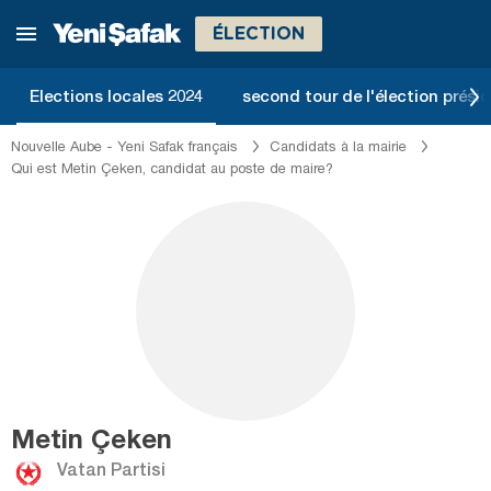
ÉLECTION
Elections locales 2024
second tour de l'élection présid
Nouvelle Aube - Yeni Safak français
Candidats à la mairie
Qui est Metin Çeken, candidat au poste de maire?
Metin Çeken
Vatan Partisi