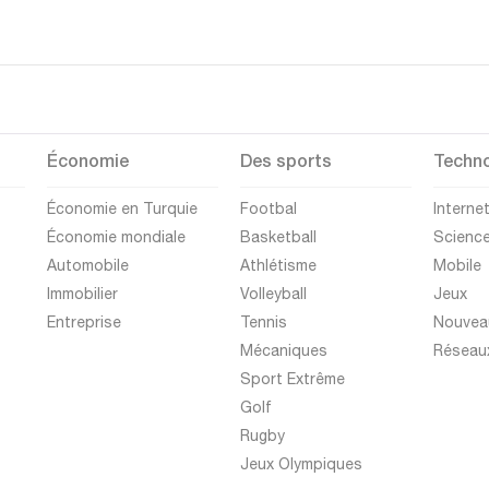
Économie
Des sports
Techno
Économie en Turquie
Footbal
Interne
Économie mondiale
Basketball
Scienc
Automobile
Athlétisme
Mobile
Immobilier
Volleyball
Jeux
Entreprise
Tennis
Nouvea
Mécaniques
Réseau
Sport Extrême
Golf
Rugby
Jeux Olympiques