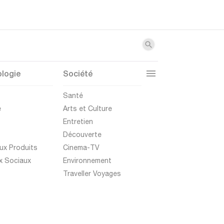
logie
Société
t
Santé
e
Arts et Culture
Entretien
Découverte
ux Produits
Cinema-TV
x Sociaux
Environnement
Traveller Voyages