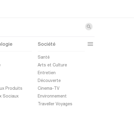
logie
Société
t
Santé
e
Arts et Culture
Entretien
Découverte
ux Produits
Cinema-TV
x Sociaux
Environnement
Traveller Voyages