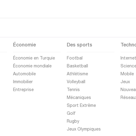
Économie
Des sports
Techno
Économie en Turquie
Footbal
Interne
Économie mondiale
Basketball
Scienc
Automobile
Athlétisme
Mobile
Immobilier
Volleyball
Jeux
Entreprise
Tennis
Nouvea
Mécaniques
Réseau
Sport Extrême
Golf
Rugby
Jeux Olympiques