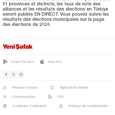
Zonguldak
81 provinces et districts, les taux de vote des
alliances et les résultats des élections en Türkiye
seront publiés EN DIRECT. Vous pouvez suivre les
résultats des élections municipales sur la page
des élections de 2024.
Google Play Store
Apple Store
Réseaux sociaux
Applications Mobile
Communication
RSS
Conditions d'utilisation
Politique de confidentialité