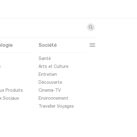
logie
Société
t
Santé
e
Arts et Culture
Entretien
Découverte
ux Produits
Cinema-TV
x Sociaux
Environnement
Traveller Voyages