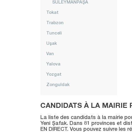
SÜLEYMANPAŞA
Tokat
Trabzon
Tunceli
Uşak
Van
Yalova
Yozgat
Zonguldak
CANDIDATS À LA MAIRIE 
La liste des candidats à la mairie po
Yeni Şafak. Dans 81 provinces et distr
EN DIRECT. Vous pouvez suivre les ré