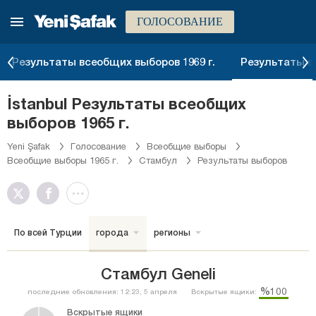
ГОЛОСОВАНИЕ
Результаты всеобщих выборов 1969 г.
Результаты вс
İstanbul Результаты всеобщих
выборов 1965 г.
Yeni Şafak
Голосование
Всеобщие выборы
Всеобщие выборы 1965 г.
Стамбул
Результаты выборов
По всей Турции
города
регионы
Стамбул Geneli
%100
последние обновления: 12:23, 5 апреля
Вскрытые ящики:
Вскрытые ящики