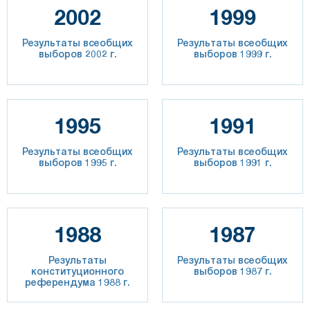
2002
1999
Результаты всеобщих
Результаты всеобщих
выборов 2002 г.
выборов 1999 г.
1995
1991
Результаты всеобщих
Результаты всеобщих
выборов 1995 г.
выборов 1991 г.
1988
1987
Результаты
Результаты всеобщих
конституционного
выборов 1987 г.
референдума 1988 г.