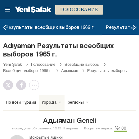
ГОЛОСОВАНИЕ
Результаты всеобщих выборов 1969 г.
Результаты вс
Adıyaman Результаты всеобщих
выборов 1965 г.
Yeni Şafak
Голосование
Всеобщие выборы
Всеобщие выборы 1965 г.
Адыяман
Результаты выборов
По всей Турции
города
регионы
Адыяман Geneli
%100
последние обновления: 12:23, 5 апреля
Вскрытые ящики:
Вскрытые ящики