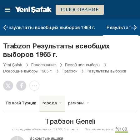
ГОЛОСОВАНИЕ
Результаты всеобщих выборов 1969 г.
Результаты вс
Trabzon Результаты всеобщих
выборов 1965 г.
Yeni Şafak
Голосование
Всеобщие выборы
Всеобщие выборы 1965 г.
Трабзон
Результаты выборов
По всей Турции
города
регионы
Трабзон Geneli
%100
последние обновления: 12:23, 5 апреля
Вскрытые ящики:
Вскрытые ящики